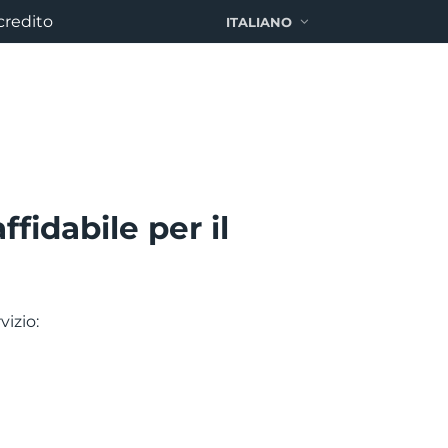
credito
ITALIANO
fidabile per il
vizio: