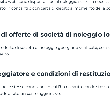
ito web sono disponibili per il noleggio senza la necessi
ato in contanti o con carta di debito al momento della c
i offerte di società di noleggio lo
i offerte di società di noleggio georgiane verificate, cons
 auto.
eggiatore e condizioni di restituzi
 nelle stesse condizioni in cui l’ha ricevuta, con lo stesso 
 addebitato un costo aggiuntivo.