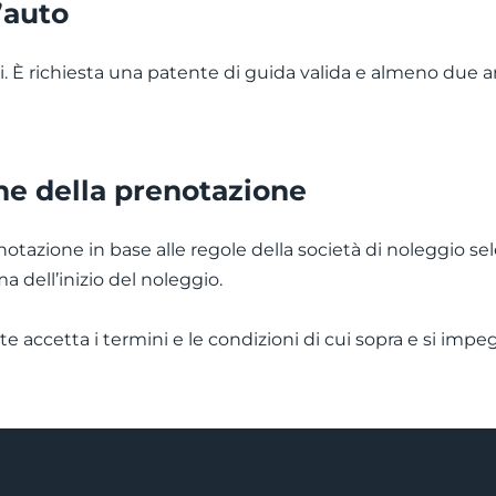
’auto
i. È richiesta una patente di guida valida e almeno due a
one della prenotazione
notazione in base alle regole della società di noleggio sel
a dell’inizio del noleggio.
te accetta i termini e le condizioni di cui sopra e si impeg