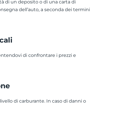
tà di un deposito o di una carta di
onsegna dell’auto, a seconda dei termini
cali
entendovi di confrontare i prezzi e
one
livello di carburante. In caso di danni o