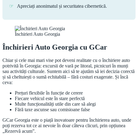
Apreciați anonimatul și securitatea cibernetică.
Închirieri Auto Georgia
Închirieri Auto Georgia cu GCar
Chiar și cele mai mari vise pot deveni realitate cu o închiriere auto
potrivită în Georgia: excursii de vară pe litoral, picnicuri în munți
sau activități culturale. Suntem aici să te ajutăm să iei decizia corectă
și să cheltuiești o sumă echitabilă – fără costuri exagerate. Și încă
ceva:
Prețuri flexibile în funcție de cerere
Fiecare vehicul este în stare perfectă
Multe funcționalități utile din care să alegi
Fără taxe ascunse sau comisioane false
GCar Georgia este o piață inovatoare pentru închirierea auto, unde
poți rezerva tot ce ai nevoie în doar câteva clicuri, prin opțiunea
„Rezervă acum”.