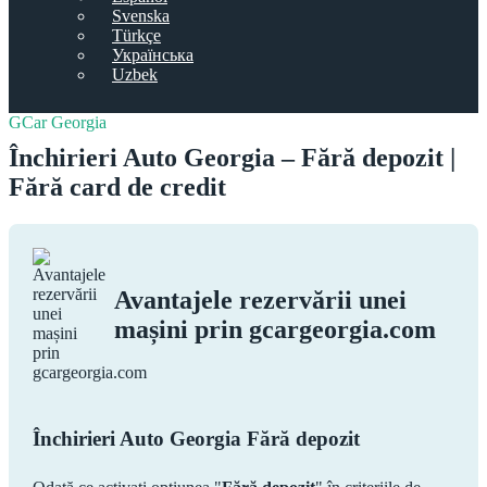
Svenska
Türkçe
Українська
Uzbek
GCar Georgia
Închirieri Auto Georgia – Fără depozit |
Fără card de credit
Avantajele rezervării unei
mașini prin gcargeorgia.com
Închirieri Auto Georgia Fără depozit