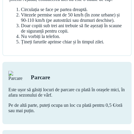
Circulația se face pe partea dreaptă.
Vitezele permise sunt de 50 km/h (în zone urbane) și
90-110 km/h (pe autostrăzi sau drumuri deschise).
Doar copiii sub trei ani trebuie să fie așezați în scaune
de siguranță pentru copii.
Nu vorbiți la telefon.
Țineți farurile aprinse chiar și în timpul zilei.
Parcare
Este ușor să găsiți locuri de parcare cu plată în orașele mici, în
afara sezonului de vârf.
Pe de altă parte, puteți ocupa un loc cu plată pentru 0,5 €/oră
sau mai puțin.