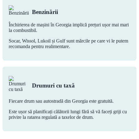
Benzinării
Închirierea de mașini în Georgia implică prețuri ușor mai mari
la combustibil.
Socar, Wissol, Lukoil și Gulf sunt mărcile pe care vi le putem
recomanda pentru realimentare.
Drumuri cu taxă
Fiecare drum sau autostradă din Georgia este gratuită.
Este ușor să planificați călătorii lungi fără să vă faceți griji cu
privire la ratarea regulată a taxelor de drum.