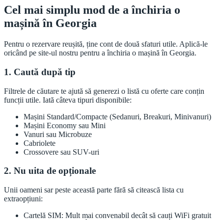
Cel mai simplu mod de a închiria o
mașină în Georgia
Pentru o rezervare reușită, ține cont de două sfaturi utile. Aplică-le
oricând pe site-ul nostru pentru a închiria o mașină în Georgia.
1. Caută după tip
Filtrele de căutare te ajută să generezi o listă cu oferte care conțin
funcții utile. Iată câteva tipuri disponibile:
Mașini Standard/Compacte (Sedanuri, Breakuri, Minivanuri)
Mașini Economy sau Mini
Vanuri sau Microbuze
Cabriolete
Crossovere sau SUV-uri
2. Nu uita de opționale
Unii oameni sar peste această parte fără să citească lista cu
extraopțiuni:
Cartelă SIM: Mult mai convenabil decât să cauți WiFi gratuit