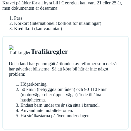
Kravet på ålder för att hyra bil i Georgien kan vara 21 eller 25 år,
men dokumenten är desamma:
Pass
Körkort (Internationellt körkort för utlänningar)
Kreditkort (kan vara utan)
Trafikregler
Detta land har genomgått årtionden av reformer som också
har påverkat bilisterna. Så att köra bil här är inte något
problem:
Högerkörning.
50 km/h (bebyggda områden) och 90-110 km/h
(motorvägar eller öppna vägar) är de tillåtna
hastigheterna.
Endast barn under tre år ska sitta i barnstol.
Använd inte mobiltelefonen.
Ha strålkastarna på även under dagen.