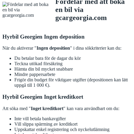
Fördelar med att boka
en bil via
gcargeorgia.com
Hyrbil Georgien Ingen deposition
När du aktiverar "
Ingen deposition
" i dina sökkriterier kan du:
Du betalar bara för de dagar du kör
Teckna utökad försäkring
Hämta din bil mycket snabbare
Mindre pappersarbete
Frigör din budget för viktigare utgifter (depositionen kan lätt
uppgå till 1 000 €).
Hyrbil Georgien Inget kreditkort
Att söka med "
Inget kreditkort
" kan vara användbart om du:
Inte vill betala bankavgifter
Vill slippa spärrning av kreditkort
Uppskattar enkel registrering och nyckelutlämning