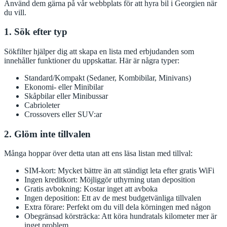
Använd dem gärna på vår webbplats för att hyra bil i Georgien när
du vill.
1. Sök efter typ
Sökfilter hjälper dig att skapa en lista med erbjudanden som
innehåller funktioner du uppskattar. Här är några typer:
Standard/Kompakt (Sedaner, Kombibilar, Minivans)
Ekonomi- eller Minibilar
Skåpbilar eller Minibussar
Cabrioleter
Crossovers eller SUV:ar
2. Glöm inte tillvalen
Många hoppar över detta utan att ens läsa listan med tillval:
SIM-kort: Mycket bättre än att ständigt leta efter gratis WiFi
Ingen kreditkort: Möjliggör uthyrning utan deposition
Gratis avbokning: Kostar inget att avboka
Ingen deposition: Ett av de mest budgetvänliga tillvalen
Extra förare: Perfekt om du vill dela körningen med någon
Obegränsad körsträcka: Att köra hundratals kilometer mer är
inget problem