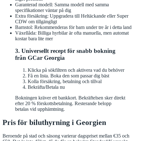
Garanterad modell: Samma modell med samma
specifikationer väntar på dig
Extra försäkring: Uppgradera till Heltäckande eller Super
CDW om tillgängligt
Barnstol: Rekommenderas för barn under tre år i detta land
Växellåda: Billiga hyrbilar är ofta manuella, men automat
kostar bara lite mer
3. Universellt recept för snabb bokning
från GCar Georgia
Klicka på sökfiltren och aktivera vad du behöver
Få en lista. Boka den som passar dig bäst
Kolla försäkring, betalning och tillval
Bekräfta/Betala nu
Bokningen kräver ett bankkort. Bekräftelsen sker direkt
efter 20 % förskottsbetalning. Resterande belopp
betalas vid upphämtning.
Pris för biluthyrning i Georgien
Beroende på stad och säsong varierar dagspriset mellan €35 och