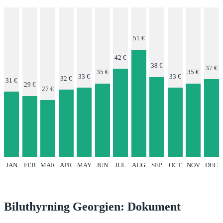
51 €
42 €
38 €
37 €
35 €
35 €
33 €
33 €
32 €
31 €
29 €
27 €
JAN
FEB
MAR
APR
MAY
JUN
JUL
AUG
SEP
OCT
NOV
DEC
Biluthyrning Georgien: Dokument