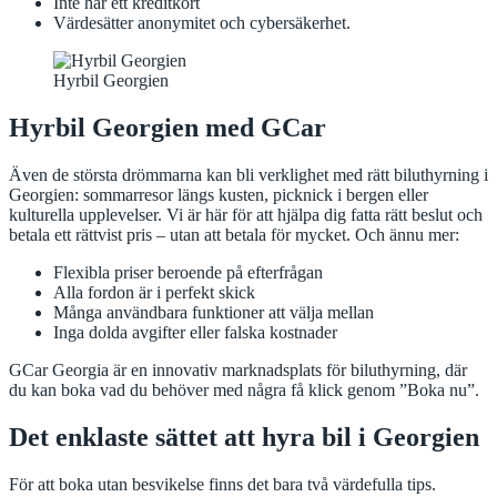
Inte har ett kreditkort
Värdesätter anonymitet och cybersäkerhet.
Hyrbil Georgien
Hyrbil Georgien med GCar
Även de största drömmarna kan bli verklighet med rätt biluthyrning i
Georgien: sommarresor längs kusten, picknick i bergen eller
kulturella upplevelser. Vi är här för att hjälpa dig fatta rätt beslut och
betala ett rättvist pris – utan att betala för mycket. Och ännu mer:
Flexibla priser beroende på efterfrågan
Alla fordon är i perfekt skick
Många användbara funktioner att välja mellan
Inga dolda avgifter eller falska kostnader
GCar Georgia är en innovativ marknadsplats för biluthyrning, där
du kan boka vad du behöver med några få klick genom ”Boka nu”.
Det enklaste sättet att hyra bil i Georgien
För att boka utan besvikelse finns det bara två värdefulla tips.