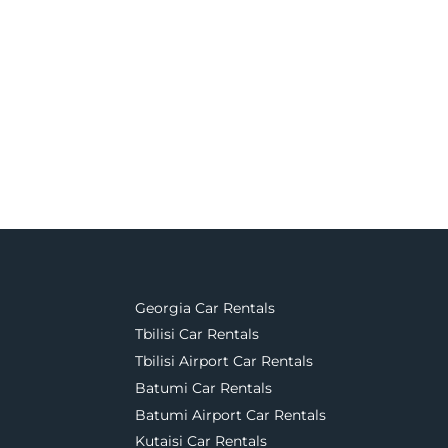
Georgia Car Rentals
Tbilisi Car Rentals
Tbilisi Airport Car Rentals
Batumi Car Rentals
Batumi Airport Car Rentals
Kutaisi Car Rentals