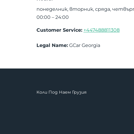
понеделник, вторник, сряда, четвър
00:00 – 24:00
Customer Service:
+447488811308
Legal Name:
GCar Georgia
Коли Под Наем Грузия